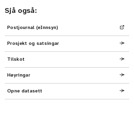
Sjå også:
Postjournal (eInnsyn)
Prosjekt og satsingar
Tilskot
Høyringar
Opne datasett