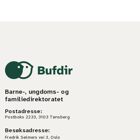
Barne-, ungdoms- og
familiedirektoratet
Postadresse
:
Postboks 2233, 3103 Tønsberg
Besøksadresse
:
Fredrik Selmers vei 3, Oslo