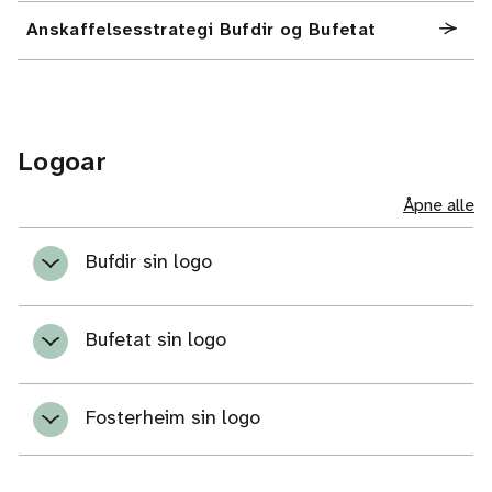
Anskaffelsesstrategi Bufdir og Bufetat
Logoar
Åpne alle
Bufdir sin logo
Bufetat sin logo
Fosterheim sin logo