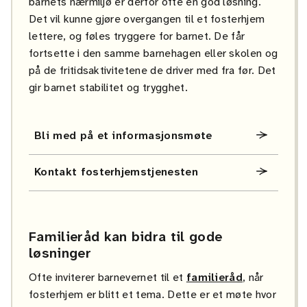
barnets nærmiljø er derfor ofte en god løsning.
Det vil kunne gjøre overgangen til et fosterhjem
lettere, og føles tryggere for barnet. De får
fortsette i den samme barnehagen eller skolen og
på de fritidsaktivitetene de driver med fra før. Det
gir barnet stabilitet og trygghet.
Bli med på et informasjonsmøte
Kontakt fosterhjemstjenesten
Familieråd kan bidra til gode
løsninger
Ofte inviterer barnevernet til et
familieråd
, når
fosterhjem er blitt et tema. Dette er et møte hvor