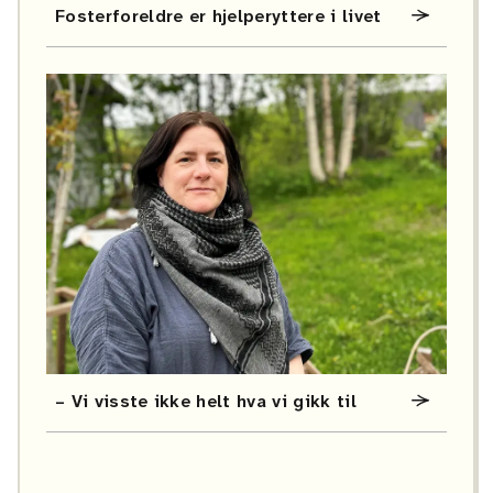
Fosterforeldre er hjelperyttere i livet
– Vi visste ikke helt hva vi gikk til