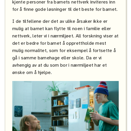
kjente personer fra barnets nettverk inviteres inn
for å finne gode løsninger til det beste for barnet.
I de tilfellene der det av ulike årsaker ikke er
mulig at barnet kan flytte til noen i familie eller
nettverk, leter vi i nærmiljøet. All forskning viser at
det er bedre for barnet å opprettholde mest
mulig normalitet, som for eksempel å fortsette å
gå i samme barnehage eller skole. Da er vi
avhengig av at du som bor i nærmiljøet har et
ønske om å hjelpe.