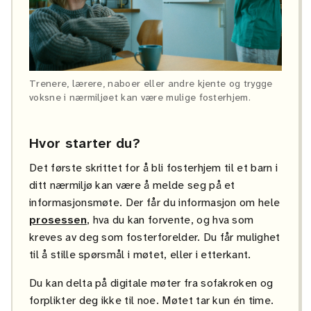
Trenere, lærere, naboer eller andre kjente og trygge
voksne i nærmiljøet kan være mulige fosterhjem.
Hvor starter du?
Det første skrittet for å bli fosterhjem til et barn i
ditt nærmiljø kan være å melde seg på et
informasjonsmøte. Der får du informasjon om hele
prosessen
, hva du kan forvente, og hva som
kreves av deg som fosterforelder. Du får mulighet
til å stille spørsmål i møtet, eller i etterkant.
Du kan delta på digitale møter fra sofakroken og
forplikter deg ikke til noe. Møtet tar kun én time.