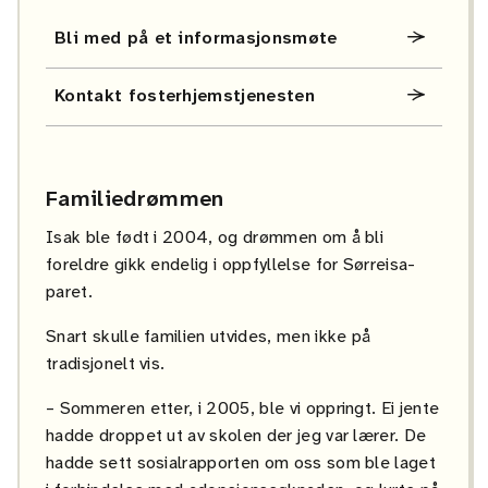
Bli med på et informasjonsmøte
Kontakt fosterhjemstjenesten
Familiedrømmen
Isak ble født i 2004, og drømmen om å bli
foreldre gikk endelig i oppfyllelse for Sørreisa-
paret.
Snart skulle familien utvides, men ikke på
tradisjonelt vis.
– Sommeren etter, i 2005, ble vi oppringt. Ei jente
hadde droppet ut av skolen der jeg var lærer. De
hadde sett sosialrapporten om oss som ble laget