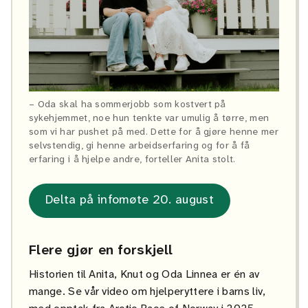
– Oda skal ha sommerjobb som kostvert på
sykehjemmet, noe hun tenkte var umulig å tørre, men
som vi har pushet på med. Dette for å gjøre henne mer
selvstendig, gi henne arbeidserfaring og for å få
erfaring i å hjelpe andre, forteller Anita stolt.
Delta på infomøte 20. august
Flere gjør en forskjell
Historien til Anita, Knut og Oda Linnea er én av
mange. Se vår video om hjelperyttere i barns liv,