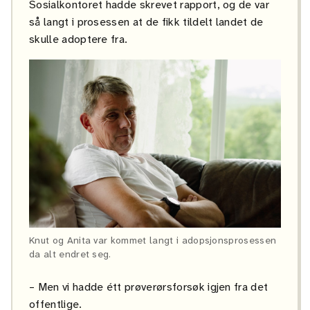
Sosialkontoret hadde skrevet rapport, og de var
så langt i prosessen at de fikk tildelt landet de
skulle adoptere fra.
Knut og Anita var kommet langt i adopsjonsprosessen
da alt endret seg.
– Men vi hadde étt prøverørsforsøk igjen fra det
offentlige.