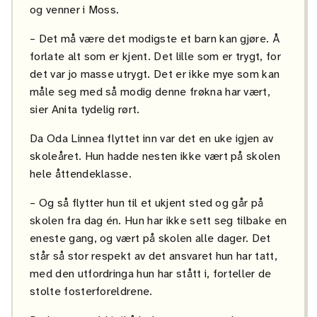
og venner i Moss.
– Det må være det modigste et barn kan gjøre. Å
forlate alt som er kjent. Det lille som er trygt, for
det var jo masse utrygt. Det er ikke mye som kan
måle seg med så modig denne frøkna har vært,
sier Anita tydelig rørt.
Da Oda Linnea flyttet inn var det en uke igjen av
skoleåret. Hun hadde nesten ikke vært på skolen
hele åttendeklasse.
– Og så flytter hun til et ukjent sted og går på
skolen fra dag én. Hun har ikke sett seg tilbake en
eneste gang, og vært på skolen alle dager. Det
står så stor respekt av det ansvaret hun har tatt,
med den utfordringa hun har stått i, forteller de
stolte fosterforeldrene.