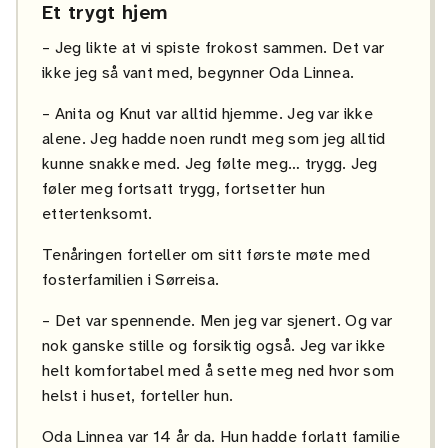
Et trygt hjem
– Jeg likte at vi spiste frokost sammen. Det var
ikke jeg så vant med, begynner Oda Linnea.
– Anita og Knut var alltid hjemme. Jeg var ikke
alene. Jeg hadde noen rundt meg som jeg alltid
kunne snakke med. Jeg følte meg… trygg. Jeg
føler meg fortsatt trygg, fortsetter hun
ettertenksomt.
Tenåringen forteller om sitt første møte med
fosterfamilien i Sørreisa.
– Det var spennende. Men jeg var sjenert. Og var
nok ganske stille og forsiktig også. Jeg var ikke
helt komfortabel med å sette meg ned hvor som
helst i huset, forteller hun.
Oda Linnea var 14 år da. Hun hadde forlatt familie