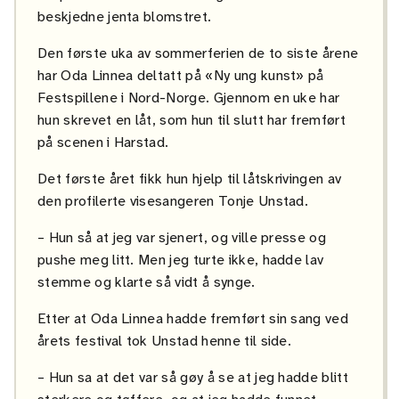
beskjedne jenta blomstret.
Den første uka av sommerferien de to siste årene
har Oda Linnea deltatt på «Ny ung kunst» på
Festspillene i Nord-Norge. Gjennom en uke har
hun skrevet en låt, som hun til slutt har fremført
på scenen i Harstad.
Det første året fikk hun hjelp til låtskrivingen av
den profilerte visesangeren Tonje Unstad.
– Hun så at jeg var sjenert, og ville presse og
pushe meg litt. Men jeg turte ikke, hadde lav
stemme og klarte så vidt å synge.
Etter at Oda Linnea hadde fremført sin sang ved
årets festival tok Unstad henne til side.
– Hun sa at det var så gøy å se at jeg hadde blitt