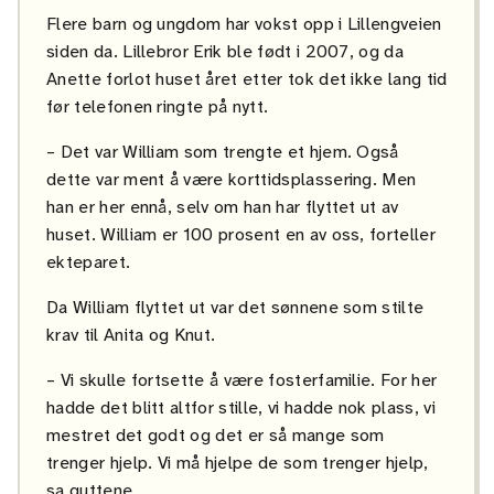
Flere barn og ungdom har vokst opp i Lillengveien
siden da. Lillebror Erik ble født i 2007, og da
Anette forlot huset året etter tok det ikke lang tid
før telefonen ringte på nytt.
– Det var William som trengte et hjem. Også
dette var ment å være korttidsplassering. Men
han er her ennå, selv om han har flyttet ut av
huset. William er 100 prosent en av oss, forteller
ekteparet.
Da William flyttet ut var det sønnene som stilte
krav til Anita og Knut.
– Vi skulle fortsette å være fosterfamilie. For her
hadde det blitt altfor stille, vi hadde nok plass, vi
mestret det godt og det er så mange som
trenger hjelp. Vi må hjelpe de som trenger hjelp,
sa guttene.