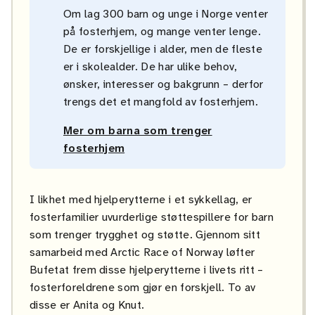
Om lag 300 barn og unge i Norge venter
på fosterhjem, og mange venter lenge.
De er forskjellige i alder, men de fleste
er i skolealder. De har ulike behov,
ønsker, interesser og bakgrunn – derfor
trengs det et mangfold av fosterhjem.
Mer om barna som trenger
fosterhjem
I likhet med hjelperytterne i et sykkellag, er
fosterfamilier uvurderlige støttespillere for barn
som trenger trygghet og støtte. Gjennom sitt
samarbeid med Arctic Race of Norway løfter
Bufetat frem disse hjelperytterne i livets ritt –
fosterforeldrene som gjør en forskjell. To av
disse er Anita og Knut.