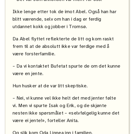
Ikke lenge etter tok de imot Abel. Også han har
blitt værende, selv om han i dag er ferdig
utdannet kokk og jobber i Tromsø.
Da Abel flyttet reflekterte de litt og kom raskt
frem til at de absolutt ikke var ferdige med å
være forsterfamilie.
– Da vi kontaktet Bufetat spurte de om det kunne
være en jente.
Hun husker at de var litt skeptiske.
– Nei, vi kunne vel ikke helt det med jenter følte
vi. Men vi spurte Isak og Erik, og de skjønte
nesten ikke spørsmålet – «selvfølgelig kunne det
være ei jente!», forteller Anita.
Og slik kom Oda Linnea inn i familien.