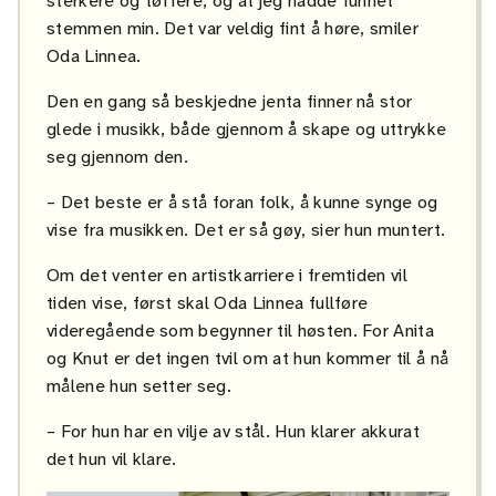
sterkere og tøffere, og at jeg hadde funnet
stemmen min. Det var veldig fint å høre, smiler
Oda Linnea.
Den en gang så beskjedne jenta finner nå stor
glede i musikk, både gjennom å skape og uttrykke
seg gjennom den.
– Det beste er å stå foran folk, å kunne synge og
vise fra musikken. Det er så gøy, sier hun muntert.
Om det venter en artistkarriere i fremtiden vil
tiden vise, først skal Oda Linnea fullføre
videregående som begynner til høsten. For Anita
og Knut er det ingen tvil om at hun kommer til å nå
målene hun setter seg.
– For hun har en vilje av stål. Hun klarer akkurat
det hun vil klare.