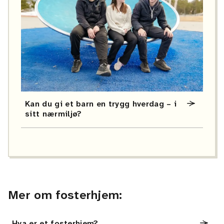
Kan du gi et barn en trygg hverdag – i
sitt nærmiljø?
Mer om fosterhjem:
Hva er et fosterhjem?