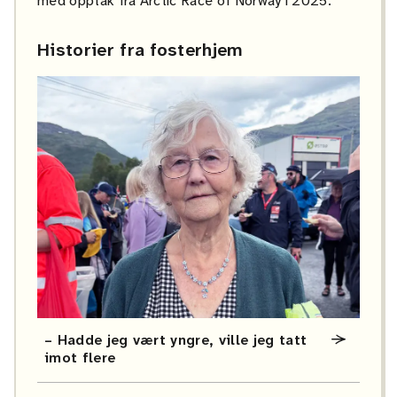
med opptak fra Arctic Race of Norway i 2025.
Historier fra fosterhjem
– Hadde jeg vært yngre, ville jeg tatt
imot flere