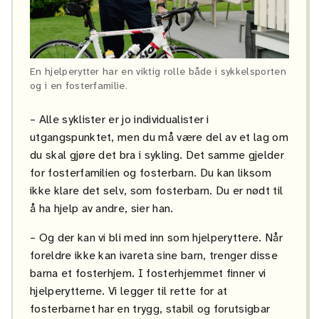
En hjelperytter har en viktig rolle både i sykkelsporten
og i en fosterfamilie.
– Alle syklister er jo individualister i
utgangspunktet, men du må være del av et lag om
du skal gjøre det bra i sykling. Det samme gjelder
for fosterfamilien og fosterbarn. Du kan liksom
ikke klare det selv, som fosterbarn. Du er nødt til
å ha hjelp av andre, sier han.
– Og der kan vi bli med inn som hjelperyttere. Når
foreldre ikke kan ivareta sine barn, trenger disse
barna et fosterhjem. I fosterhjemmet finner vi
hjelperytterne. Vi legger til rette for at
fosterbarnet har en trygg, stabil og forutsigbar