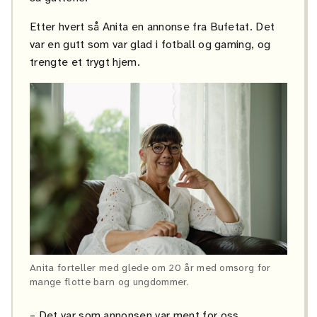
Etter hvert så Anita en annonse fra Bufetat. Det
var en gutt som var glad i fotball og gaming, og
trengte et trygt hjem.
Anita forteller med glede om 20 år med omsorg for
mange flotte barn og ungdommer.
– Det var som annonsen var ment for oss.