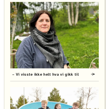
– Vi visste ikke helt hva vi gikk til