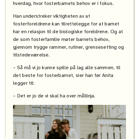
hverdag, hvor fosterbarnets behov er i fokus.
Han understreker viktigheten av at
fosterforeldrene kan tilrettelegge for at barnet
har en relasjon til de biologiske foreldrene. Og at
de som fosterfamilie møter barnets behov,
gjennom trygge rammer, rutiner, grensesetting og
tilstedeværelse.
– Så må vi jo kunne spille på lag alle sammen, til
det beste for fosterbarnet, sier han før Anita
legger til:
– Det er jo de vi skal ha over mållinja.