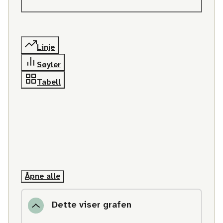
Linje
Søyler
Tabell
Åpne alle
Dette viser grafen