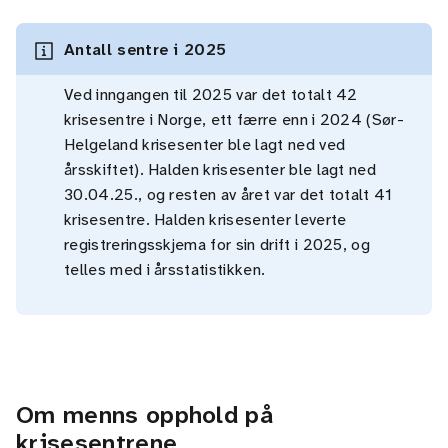
Antall sentre i 2025
Ved inngangen til 2025 var det totalt 42
krisesentre i Norge, ett færre enn i 2024 (Sør-
Helgeland krisesenter ble lagt ned ved
årsskiftet). Halden krisesenter ble lagt ned
30.04.25., og resten av året var det totalt 41
krisesentre. Halden krisesenter leverte
registreringsskjema for sin drift i 2025, og
telles med i årsstatistikken.
Om menns opphold på
krisesentrene