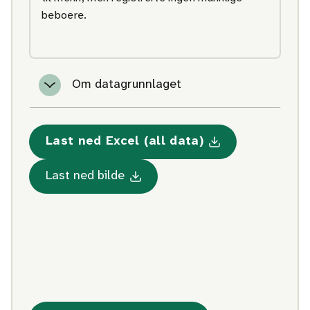
beboere.
Om datagrunnlaget
Last ned Excel (all data)
Med statistikk om Menn som
Med statistikk om Menn som bor 
Last ned bilde