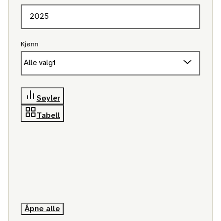
Kjønn
Alle valgt
Søyler
Tabell
Åpne alle