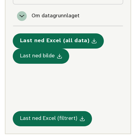
Om datagrunnlaget
Last ned Excel (all data)
Med statistikk om Lengde p
Med statistikk om Lengde på opp
Last ned bilde
Med statistikk om Leng
Last ned Excel (filtrert)