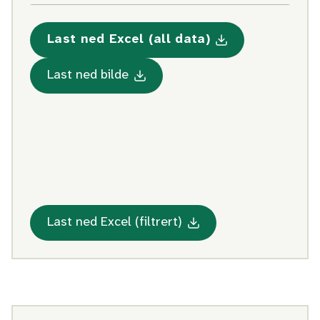
Last ned Excel (all data)
Med statistikk om Krisese
Med statistikk om Krisesenterb
Last ned bilde
Med statistikk om Kris
Last ned Excel (filtrert)