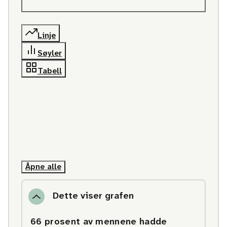
Linje
Søyler
Tabell
Åpne alle
Dette viser grafen
66 prosent av mennene hadde