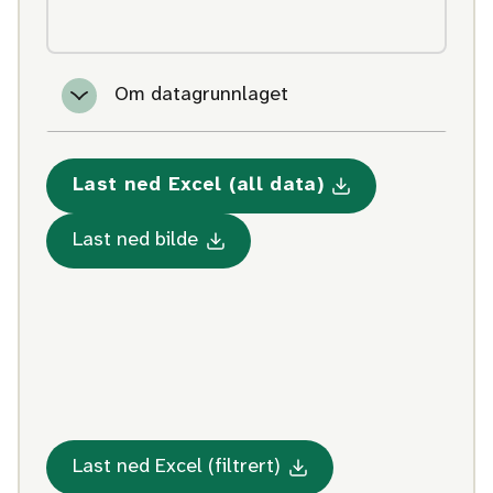
Om datagrunnlaget
Last ned Excel (all data)
Med statistikk om Alder ve
Med statistikk om Alder ved førs
Last ned bilde
Med statistikk om Alder
Last ned Excel (filtrert)