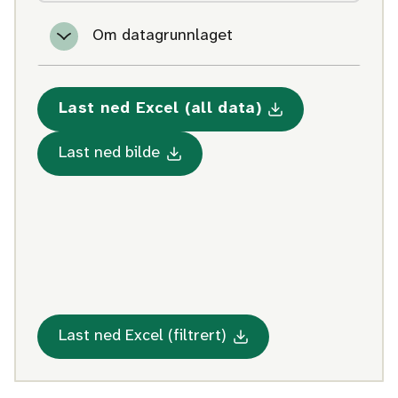
Om datagrunnlaget
Last ned Excel (all data)
Med statistikk om Opphold
Med statistikk om Opphold av me
Last ned bilde
Med statistikk om Opph
Last ned Excel (filtrert)