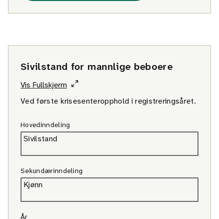
Sivilstand for mannlige beboere
Vis Fullskjerm
Ved første krisesenteropphold i registreringsåret.
Hovedinndeling
Sivilstand
Sekundærinndeling
Kjønn
År