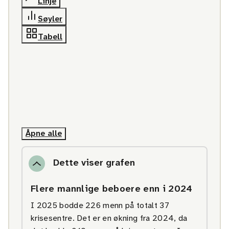
Linje
Søyler
Tabell
Åpne alle
Dette viser grafen
Flere mannlige beboere enn i 2024
I 2025 bodde 226 menn på totalt 37
krisesentre. Det er en økning fra 2024, da