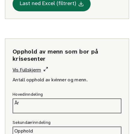
Med statistikk om Menn
Last ned Excel (filtrert)
Opphold av menn som bor på
krisesenter
Vis Fullskjerm
Antall opphold av kvinner og menn.
Hovedinndeling
År
Sekundærinndeling
Opphold