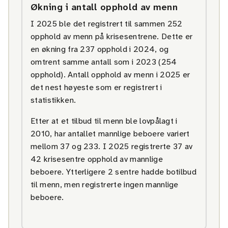
Økning i antall opphold av menn
I 2025 ble det registrert til sammen 252
opphold av menn på krisesentrene. Dette er
en økning fra 237 opphold i 2024, og
omtrent samme antall som i 2023 (254
opphold). Antall opphold av menn i 2025 er
det nest høyeste som er registrert i
statistikken.
Etter at et tilbud til menn ble lovpålagt i
2010, har antallet mannlige beboere variert
mellom 37 og 233. I 2025 registrerte 37 av
42 krisesentre opphold av mannlige
beboere. Ytterligere 2 sentre hadde botilbud
til menn, men registrerte ingen mannlige
beboere.