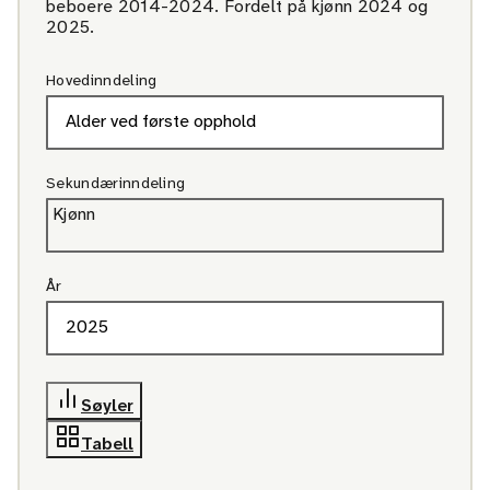
beboere 2014-2024. Fordelt på kjønn 2024 og
2025.
Hovedinndeling
Sekundærinndeling
Kjønn
År
Søyler
Tabell