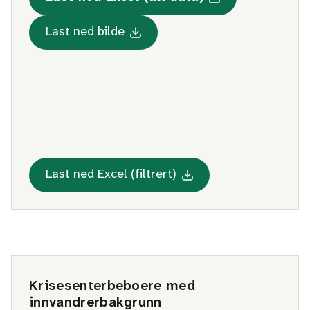
Med statistikk om Sivilsta
Med statistikk om Sivilstand for
Last ned bilde
Med statistikk om Sivil
Last ned Excel (filtrert)
Krisesenterbeboere med
innvandrerbakgrunn