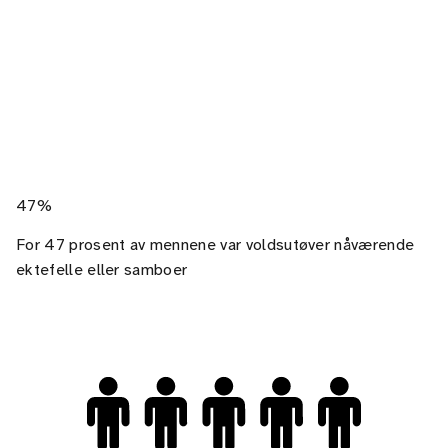
47%
For 47 prosent av mennene var voldsutøver nåværende
ektefelle eller samboer