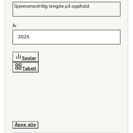
Gjennomsnittlig lengde på opphold
År
Søyler
Tabell
Åpne alle