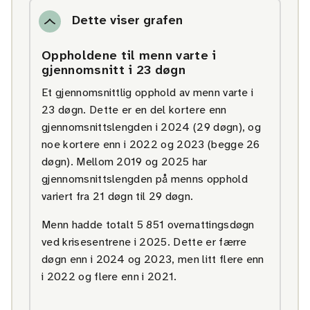
Dette viser grafen
Oppholdene til menn varte i
gjennomsnitt i 23 døgn
Et gjennomsnittlig opphold av menn varte i
23 døgn. Dette er en del kortere enn
gjennomsnittslengden i 2024 (29 døgn), og
noe kortere enn i 2022 og 2023 (begge 26
døgn). Mellom 2019 og 2025 har
gjennomsnittslengden på menns opphold
variert fra 21 døgn til 29 døgn.
Menn hadde totalt 5 851 overnattingsdøgn
ved krisesentrene i 2025. Dette er færre
døgn enn i 2024 og 2023, men litt flere enn
i 2022 og flere enn i 2021.