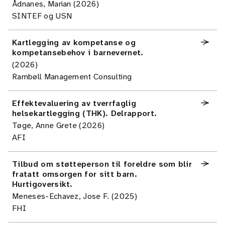
Ådnanes, Marian (2026)
SINTEF og USN
Kartlegging av kompetanse og
kompetansebehov i barnevernet.
(2026)
Rambøll Management Consulting
Effektevaluering av tverrfaglig
helsekartlegging (THK). Delrapport.
Tøge, Anne Grete (2026)
AFI
Tilbud om støtteperson til foreldre som blir
fratatt omsorgen for sitt barn.
Hurtigoversikt.
Meneses-Echavez, Jose F. (2025)
FHI