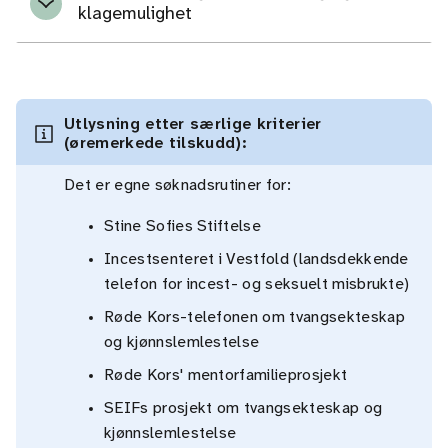
klagemulighet
Utlysning etter særlige kriterier
(øremerkede tilskudd):
Det er egne søknadsrutiner for:
Stine Sofies Stiftelse
Incestsenteret i Vestfold (landsdekkende
telefon for incest- og seksuelt misbrukte)
Røde Kors-telefonen om tvangsekteskap
og kjønnslemlestelse
Røde Kors' mentorfamilieprosjekt
SEIFs prosjekt om tvangsekteskap og
kjønnslemlestelse