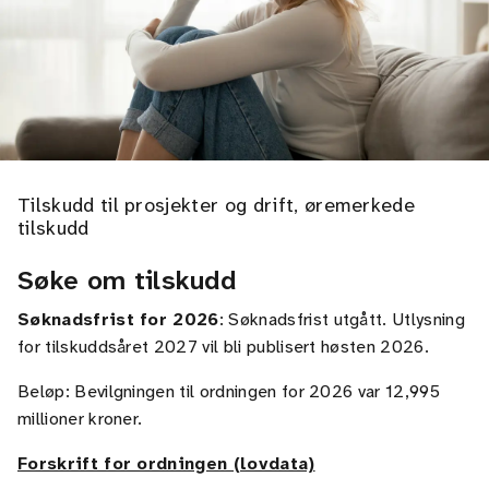
Tilskudd til prosjekter og drift, øremerkede
tilskudd
Søke om tilskudd
Søknadsfrist for 2026
: Søknadsfrist utgått. Utlysning
for tilskuddsåret 2027 vil bli publisert høsten 2026.
Beløp: Bevilgningen til ordningen for 2026 var 12,995
millioner kroner.
Forskrift for ordningen (lovdata)