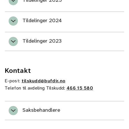
Tildelinger 2025
Tildelinger 2024
Tildelinger 2023
Kontakt
E-post:
tilskudd@bufdir.no
Telefon til avdeling Tilskudd:
466 15 580
Saksbehandlere