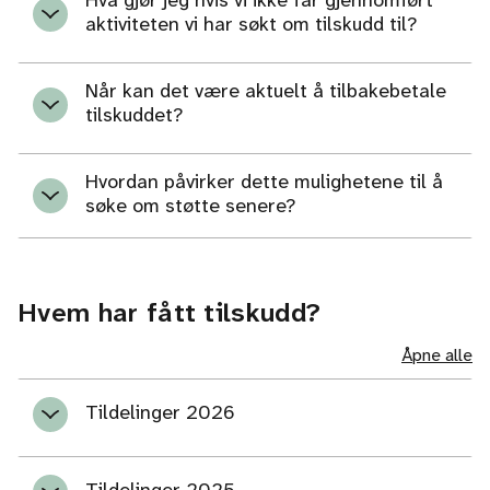
Hva gjør jeg hvis vi ikke får gjennomført
aktiviteten vi har søkt om tilskudd til?
Når kan det være aktuelt å tilbakebetale
tilskuddet?
Hvordan påvirker dette mulighetene til å
søke om støtte senere?
Hvem har fått tilskudd?
Åpne alle
Tildelinger 2026