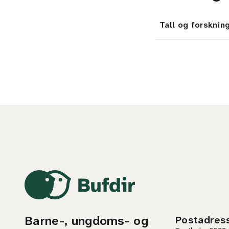
Tall og forskni
Barne-, ungdoms- og
Postadres