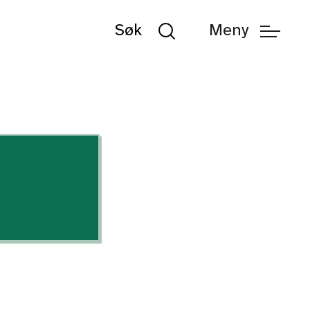
Søk
Meny
Søk