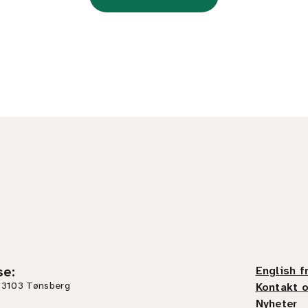
se
:
English f
 3103 Tønsberg
Kontakt 
Nyheter