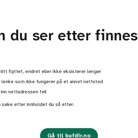
n du ser etter finnes
litt flyttet, endret eller ikke eksisterer lenger
n lenke som ikke fungerer på et annet nettsted
 inn nettadressen feil
 søke etter innholdet du så etter.
Gå til bufdir.no