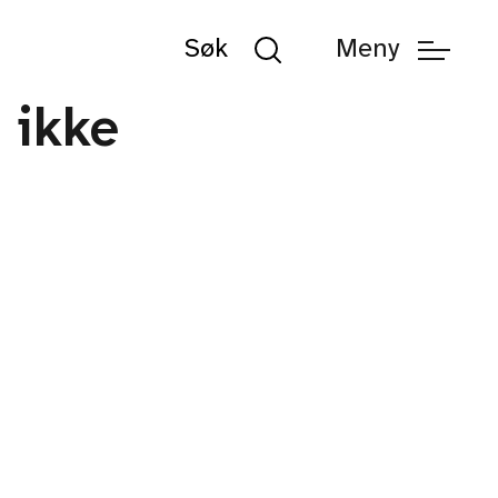
Søk
Meny
Søk
 ikke